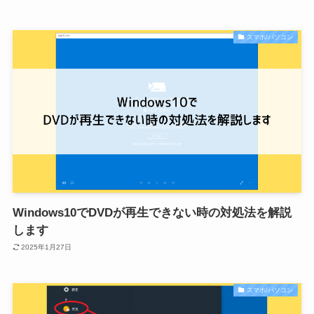
スマホ/パソコン
Windows10でDVDが再生できない時の対処法を解説
します
2025年1月27日
スマホ/パソコン