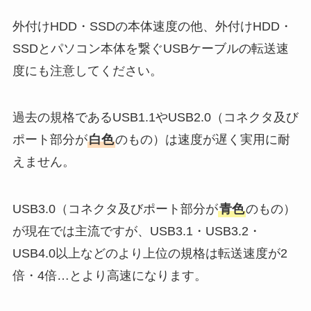
外付けHDD・SSDの本体速度の他、外付けHDD・
SSDとパソコン本体を繋ぐUSBケーブルの転送速
度にも注意してください。
過去の規格であるUSB1.1やUSB2.0（コネクタ及び
ポート部分が
白色
のもの）は速度が遅く実用に耐
えません。
USB3.0（コネクタ及びポート部分が
青色
のもの）
が現在では主流ですが、USB3.1・USB3.2・
USB4.0以上などのより上位の規格は転送速度が2
倍・4倍…とより高速になります。