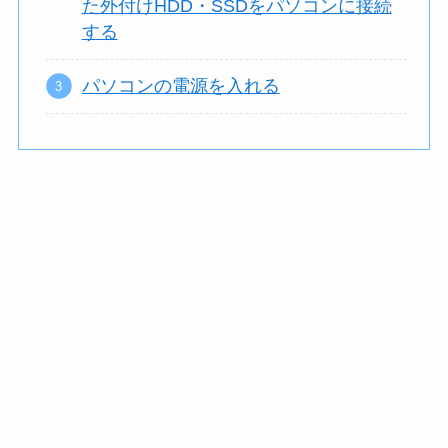
た外付けHDD・SSDをパソコンに接続
する
パソコンの電源を入れる