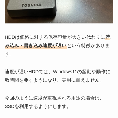
HDDは価格に対する保存容量が大きい代わりに
読
み込み・書き込み速度が遅い
という特徴がありま
す。
速度が遅いHDDでは、Windows11の起動や動作に
数時間を要すようになり、実用に耐えません。
今回のように速度が重視される用途の場合は、
SSDを利用するようにします。