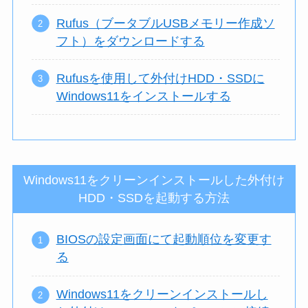
Rufus（ブータブルUSBメモリー作成ソ
フト）をダウンロードする
Rufusを使用して外付けHDD・SSDに
Windows11をインストールする
Windows11をクリーンインストールした外付け
HDD・SSDを起動する方法
BIOSの設定画面にて起動順位を変更す
る
Windows11をクリーンインストールし