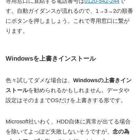
専用窓口に直結する電話番号は
0120-542-244
で
す。自動ガイダンスが流れるので、1→3→2の順番
にボタンを押しましょう。これで専用窓口に繋が
ります。
Windowsを上書きインストール
色々試してダメな場合は、
Windowsの上書きイン
ストール
を勧められるかもしれません。データや
設定はそのままでOSだけを上書きする形です。
Microsoft社いわく、HDD自体に異常が出てる場合
を除いてよっぽど失敗しないそうですが、
念の為