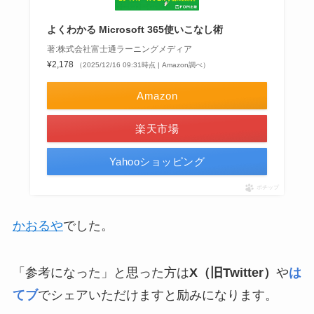
よくわかる Microsoft 365使いこなし術
著:株式会社富士通ラーニングメディア
¥2,178
（2025/12/16 09:31時点 | Amazon調べ）
Amazon
楽天市場
Yahooショッピング
ポチップ
かおるや
でした。
「参考になった」と思った方は
X（旧Twitter）
や
は
てブ
でシェアいただけますと励みになります。