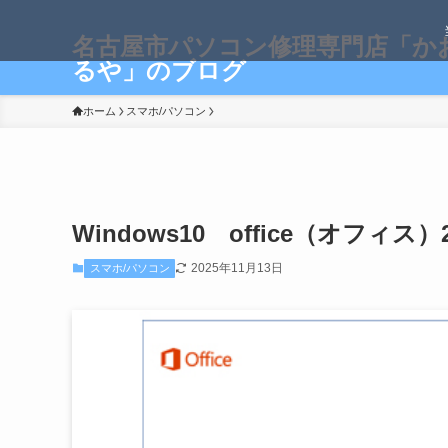
名古屋市パソコン修理専門店「か
るや」のブログ
ホーム
スマホ/パソコン
Windows10 office（オフ
2025年11月13日
スマホ/パソコン