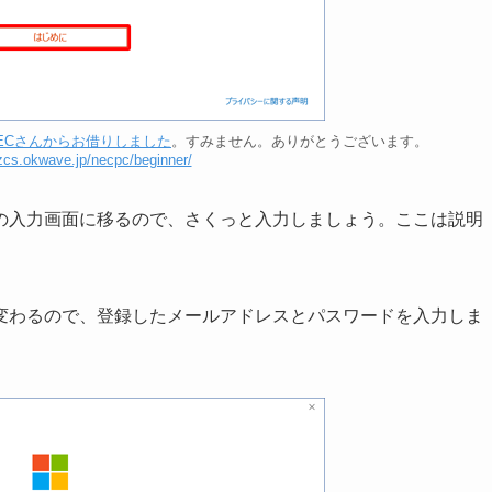
ECさんからお借りしました
。すみません。ありがとうございます。
izcs.okwave.jp/necpc/beginner/
の入力画面に移るので、さくっと入力しましょう。ここは説明
変わるので、登録したメールアドレスとパスワードを入力しま