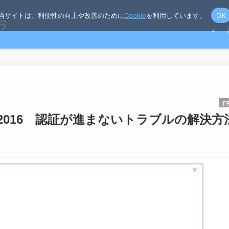
当サイトは、利便性の向上や改善のために
Cookie
を利用しています。
OK
お
ィス）2016 認証が進まないトラブルの解決方