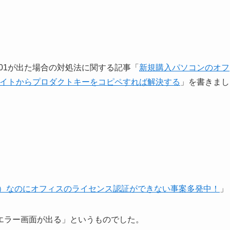
4d601が出た場合の対処法に関する記事「
新規購入パソコンのオフ
公式サイトからプロダクトキーをコピペすれば解決する
」を書きまし
10）なのにオフィスのライセンス認証ができない事案多発中！
」
エラー画面が出る」というものでした。