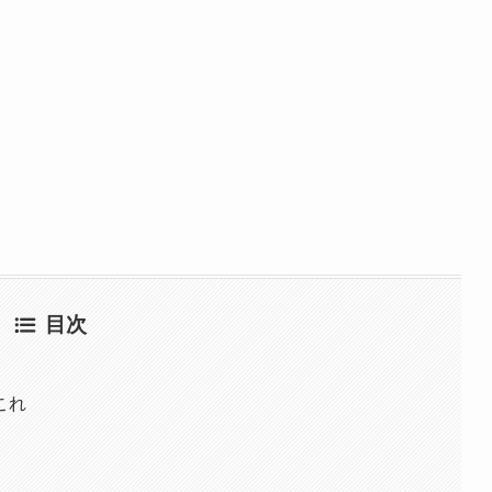
目次
これ