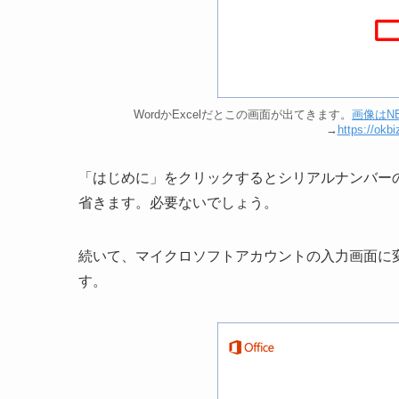
WordかExcelだとこの画面が出てきます。
画像はN
→
https://okb
「はじめに」をクリックするとシリアルナンバー
省きます。必要ないでしょう。
続いて、マイクロソフトアカウントの入力画面に
す。