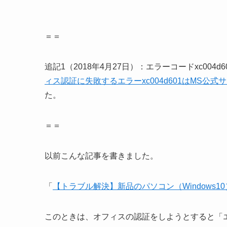
＝＝
追記1（2018年4月27日）：エラーコードxc00
ィス認証に失敗するエラーxc004d601はMS
た。
＝＝
以前こんな記事を書きました。
「
【トラブル解決】新品のパソコン（Windows
このときは、オフィスの認証をしようとすると「