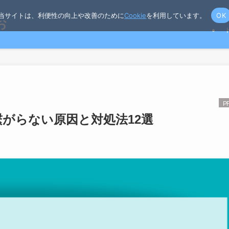
当サイトは、利便性の向上や改善のために
Cookie
を利用しています。
OK
お
繋がらない原因と対処法12選