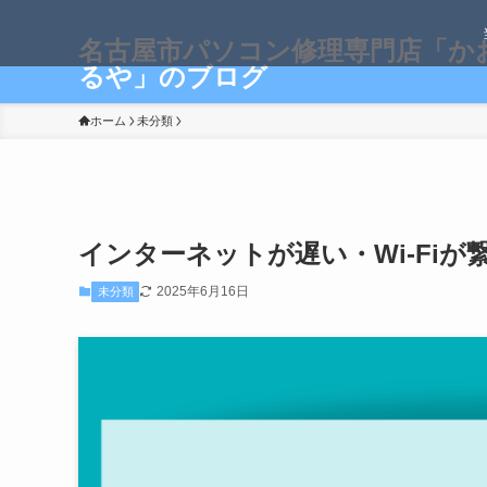
名古屋市パソコン修理専門店「か
るや」のブログ
ホーム
未分類
インターネットが遅い・Wi-Fiが
2025年6月16日
未分類