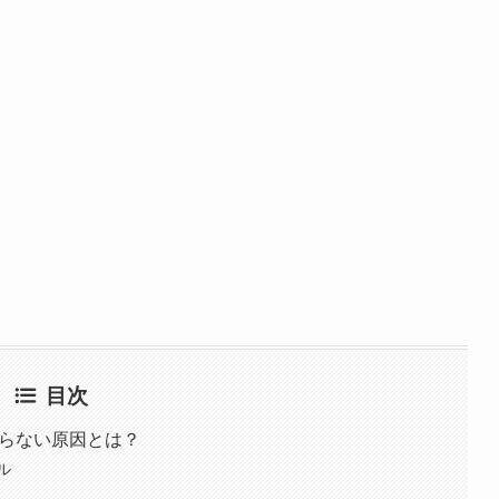
目次
がらない原因とは？
ル