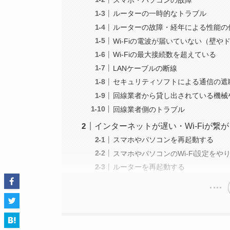
ルーターの一時的なトラブル
ルーターの故障・経年による性能の
Wi-Fiの電波が届いていない（壁
Wi-Fiの最大接続数を超えている
LANケーブルの断線
セキュリティソフトによる通信の遮
回線業者から貸し出されている機械
回線業者側のトラブル
インターネットが遅い・Wi-Fiが繋
スマホやパソコンを再起動する
スマホやパソコンのWi-Fi設定をや
ルーターを再起動する