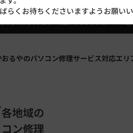
ます。
ばらくお待ちくださいますようお願いい
法をご用意しています：
現金／クレジットカード／Pay
かおるやの
パソコン修理サービス対応エリ
町
各地域の
ソコン修理