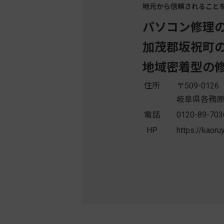
地元から信頼されること
パソコン修理
加茂郡坂祝町
地域密着型の
住所
〒509-0126
岐阜県各務原
電話
0120-89-703
HP
https://kaoru