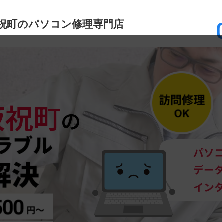
祝町のパソコン修理専門店
坂祝町
の