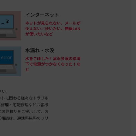
インターネット
ネットが見られない、メールが
使えない／使いたい、無線LAN
が使いたいなど
水漏れ・水没
水をこぼした！高温多湿の環境
下で電源がつかなくなった！な
ど
さい。
ットに関わる様々なトラブル
み修理・宅配修理などお客様
にお見積りをご提示して、お
ご相談は、通話料無料のフリ