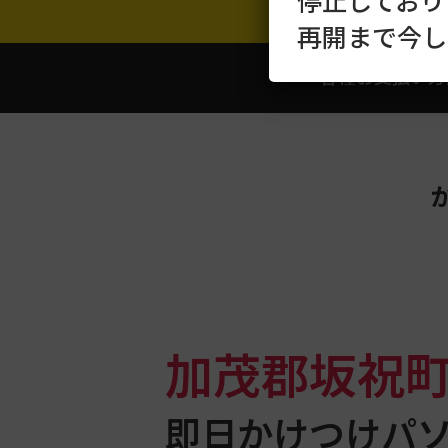
停止しており
再開まで今し
各種お支払い方
加茂郡坂祝
即日かけつけパ