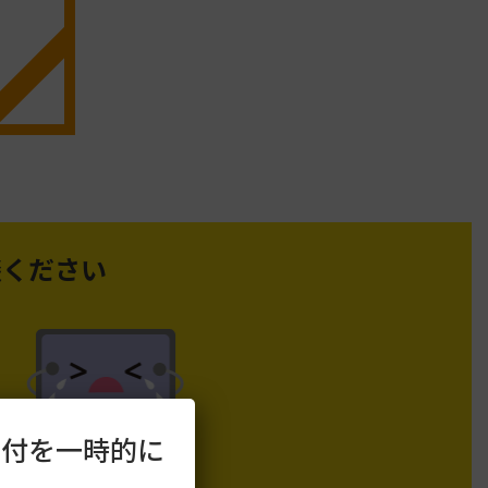
談ください
受付を一時的に