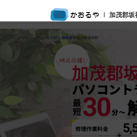
|
加茂郡坂
TOP
>
岐阜県
>
加茂郡坂祝町
加茂郡