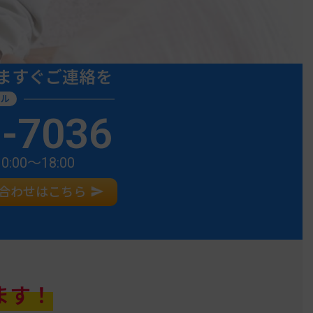
ますぐご連絡を
ヤル
9-7036
00〜18:00
い合わせはこちら
ます！