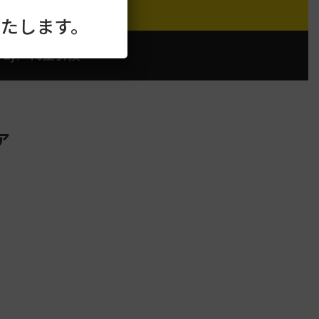
たします。
Pay／代金引換
ア