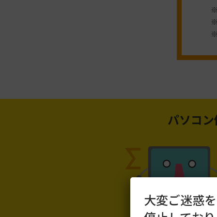
パソコン
大変ご迷惑を