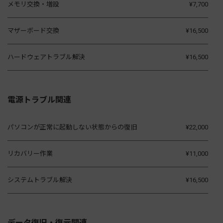
メモリ交換・増設
¥7,700
マザーボード交換
¥16,500
ハードウェアトラブル解決
¥16,500
電源トラブル関連
パソコンが正常に起動しない状態からの復旧
¥22,000
リカバリー作業
¥11,000
システムトラブル解決
¥16,500
データ復旧・復元関連