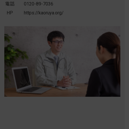
電話
0120-89-7036
HP
https://kaoruya.org/