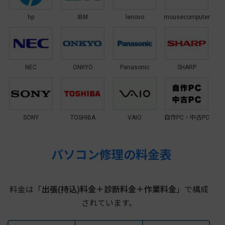
hp
IBM
lenovo
mousecomputer
NEC
ONKYO
Panasonic
SHARP
SONY
TOSHIBA
VAIO
自作PC・中古PC
パソコン修理の料金表
料金は「
出張(持込)料金＋診断料金＋作業料金
」で構成
されています。