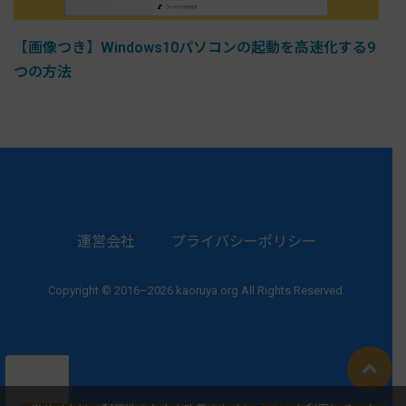
【画像つき】Windows10パソコンの起動を高速化する9
つの方法
運営会社
プライバシーポリシー
Copyright © 2016–2026 kaoruya.org All Rights Reserved.