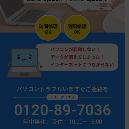
パソコントラブルいますぐご連絡を
フリーダイヤル
0120-89-7036
年中無休／受付：10:00〜18:00