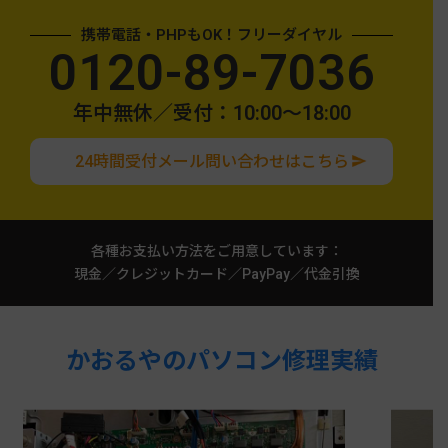
携帯電話・PHPもOK！フリーダイヤル
0120-89-7036
年中無休／受付：10:00〜18:00
24時間受付メール問い合わせはこちら
各種お支払い方法をご用意しています：
現金／クレジットカード／PayPay／代金引換
かおるやのパソコン修理実績