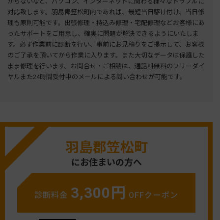
がらないなど、パソコン、インターネットに関わる様々なトラブルに
対応致します。羽島郡笠松町内であれば、最短当日駆け付け、当日修
理も原則可能です。出張修理・持込み修理・宅配修理などお客様にあ
ったサポートをご用意し、確実に問題が解決できるようにいたしま
す。必ず作業前に診断を行い、事前にお見積りをご提示して、お客様
のご了承を頂いてから作業に入ります。また大切なデータは保護した
まま修理を行います。お問合せ・ご相談は、通話料無料のフリーダイ
ヤルまた24時間受付中のメールによる問い合わせが可能です。
羽島郡笠松町
にお住まいの方へ
3,300円
診断料金
OFFクーポン