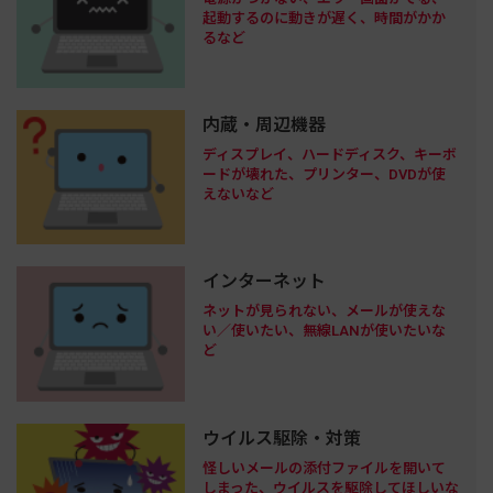
起動するのに動きが遅く、時間がかか
るなど
内蔵・周辺機器
ディスプレイ、ハードディスク、キーボ
ードが壊れた、プリンター、DVDが使
えないなど
インターネット
ネットが見られない、メールが使えな
い／使いたい、無線LANが使いたいな
ど
ウイルス駆除・対策
怪しいメールの添付ファイルを開いて
しまった、ウイルスを駆除してほしいな