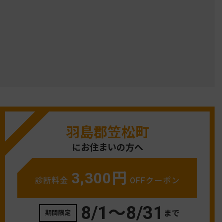
羽島郡笠松町
にお住まいの方へ
3,300円
診断料金
OFFクーポン
8/1〜
8/31
まで
期間限定