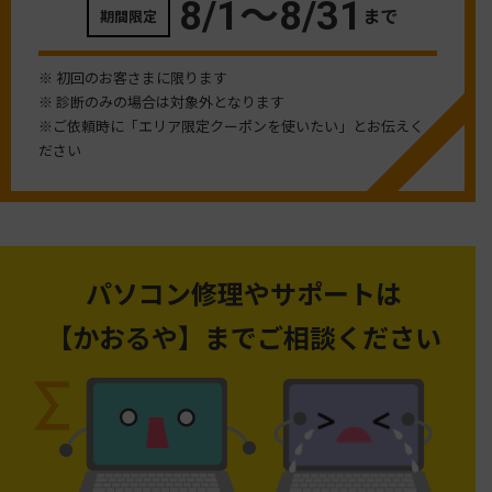
8/1〜
8/31
まで
期間限定
※ 初回のお客さまに限ります
※ 診断のみの場合は対象外となります
※ご依頼時に「エリア限定クーポンを使いたい」とお伝えく
ださい
パソコン修理やサポートは
【かおるや】までご相談ください