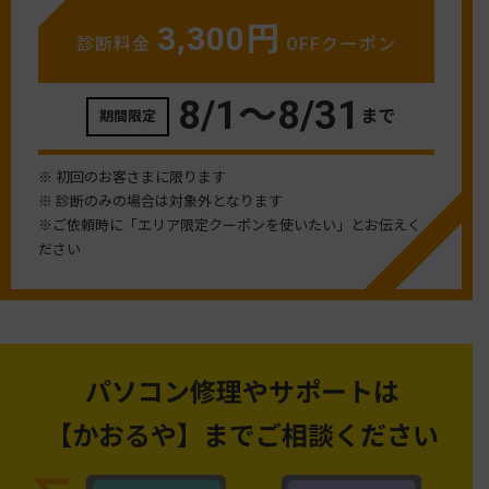
3,300円
診断料金
OFFクーポン
8/1〜
8/31
まで
期間限定
※ 初回のお客さまに限ります
※ 診断のみの場合は対象外となります
※ご依頼時に「エリア限定クーポンを使いたい」とお伝えく
ださい
パソコン修理やサポートは
【かおるや】までご相談ください