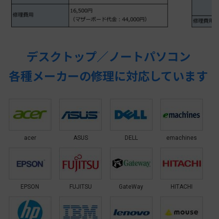
デスクトップ／ノートパソコン
各種メーカーの修理に対応しています
acer
ASUS
DELL
emachines
EPSON
FUJITSU
GateWay
HITACHI