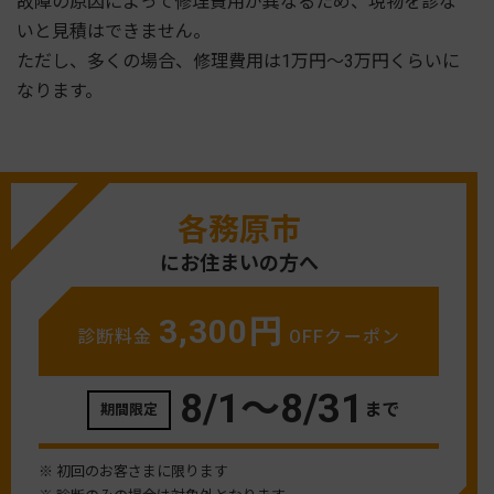
故障の原因によって修理費用が異なるため、現物を診な
いと見積はできません。
ただし、多くの場合、修理費用は1万円～3万円くらいに
なります。
各務原市
にお住まいの方へ
3,300円
診断料金
OFFクーポン
8/1〜
8/31
まで
期間限定
※ 初回のお客さまに限ります