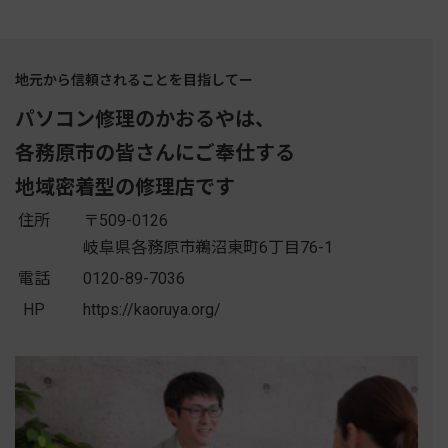
地元から信頼されることを目指してー
パソコン修理のかおるやは、
各務原市の皆さんにご奉仕する
地域密着型の修理店です
住所
〒509-0126
岐阜県各務原市鵜沼東町6丁目76-1
電話
0120-89-7036
HP
https://kaoruya.org/