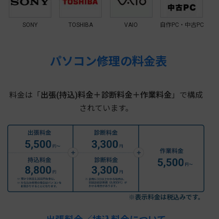
SONY
TOSHIBA
VAIO
自作PC・中古PC
パソコン修理の料金表
料金は「
出張(持込)料金＋診断料金＋作業料金
」で構成
されています。
※表示料金は税込みです。