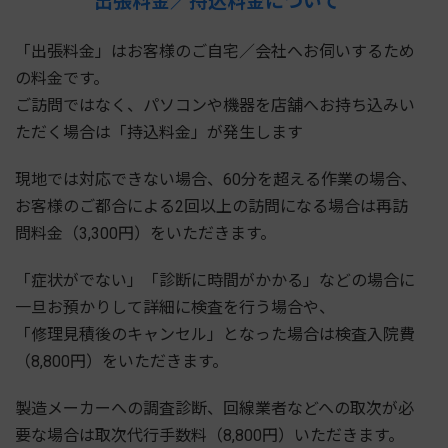
出張料金／持込料金について
「出張料金」はお客様のご自宅／会社へお伺いするため
の料金です。
ご訪問ではなく、パソコンや機器を店舗へお持ち込みい
ただく場合は「持込料金」が発生します
現地では対応できない場合、60分を超える作業の場合、
お客様のご都合による2回以上の訪問になる場合は再訪
問料金（3,300円）をいただきます。
「症状がでない」「診断に時間がかかる」などの場合に
一旦お預かりして詳細に検査を行う場合や、
「修理見積後のキャンセル」となった場合は検査入院費
（8,800円）をいただきます。
製造メーカーへの調査診断、回線業者などへの取次が必
要な場合は取次代行手数料（8,800円）いただきます。