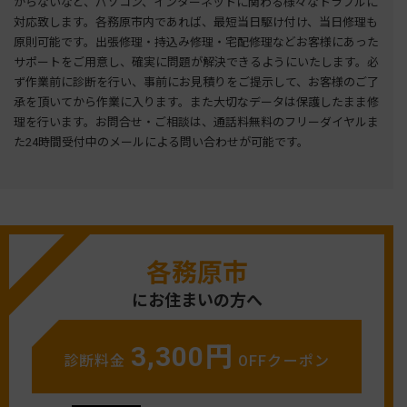
がらないなど、パソコン、インターネットに関わる様々なトラブルに
対応致します。各務原市内であれば、最短当日駆け付け、当日修理も
原則可能です。出張修理・持込み修理・宅配修理などお客様にあった
サポートをご用意し、確実に問題が解決できるようにいたします。必
ず作業前に診断を行い、事前にお見積りをご提示して、お客様のご了
承を頂いてから作業に入ります。また大切なデータは保護したまま修
理を行います。お問合せ・ご相談は、通話料無料のフリーダイヤルま
た24時間受付中のメールによる問い合わせが可能です。
各務原市
にお住まいの方へ
3,300円
診断料金
OFFクーポン