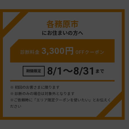
各務原市
にお住まいの方へ
3,300円
診断料金
OFFクーポン
8/1〜
8/31
まで
期間限定
※ 初回のお客さまに限ります
※ 診断のみの場合は対象外となります
※ご依頼時に「エリア限定クーポンを使いたい」とお伝えく
ださい