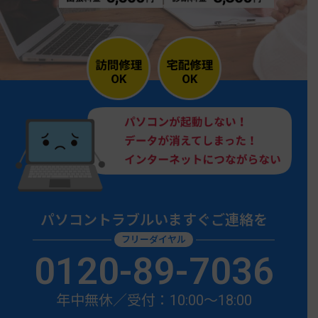
パソコントラブルいますぐご連絡を
フリーダイヤル
0120-89-7036
年中無休／受付：10:00〜18:00