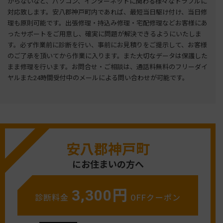
がらないなど、パソコン、インターネットに関わる様々なトラブルに
対応致します。安八郡神戸町内であれば、最短当日駆け付け、当日修
理も原則可能です。出張修理・持込み修理・宅配修理などお客様にあ
ったサポートをご用意し、確実に問題が解決できるようにいたしま
す。必ず作業前に診断を行い、事前にお見積りをご提示して、お客様
のご了承を頂いてから作業に入ります。また大切なデータは保護した
まま修理を行います。お問合せ・ご相談は、通話料無料のフリーダイ
ヤルまた24時間受付中のメールによる問い合わせが可能です。
安八郡神戸町
にお住まいの方へ
3,300円
診断料金
OFFクーポン