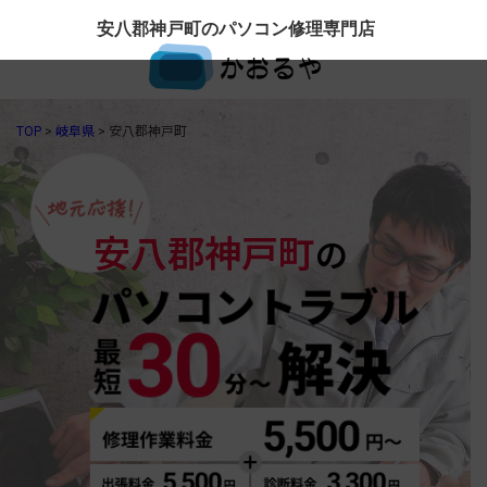
安八郡神戸町のパソコン修理専門店
TOP
>
岐阜県
>
安八郡神戸町
安八郡神戸町
の