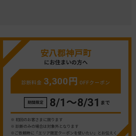
安八郡神戸町
にお住まいの方へ
3,300円
診断料金
OFFクーポン
8/1〜
8/31
まで
期間限定
※ 初回のお客さまに限ります
※ 診断のみの場合は対象外となります
※ご依頼時に「エリア限定クーポンを使いたい」とお伝えく