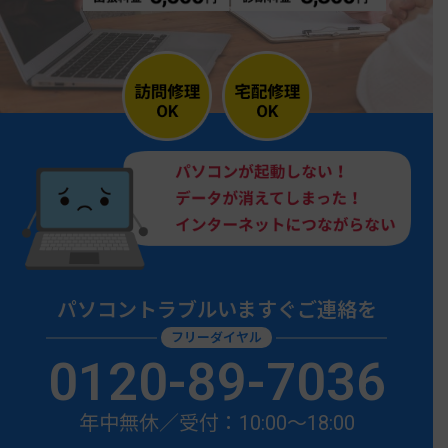
パソコントラブルいますぐご連絡を
フリーダイヤル
0120-89-7036
年中無休／受付：10:00〜18:00