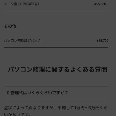
データ復旧（物理障害）
¥55,000~
その他
パソコン初期設定パック
¥18,700
パソコン修理に関するよくある質問
Q.修理代はいくらくらいですか？
症状によって異なりますが、平均して1万円～3万円くら
いが多いです。