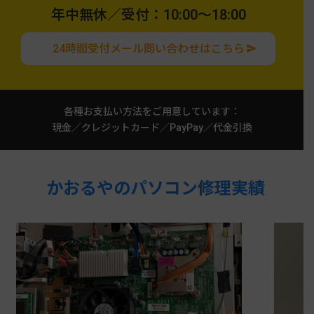
年中無休／受付：10:00〜18:00
24時間受付メール問い合わせはこちら
各種お支払い方法をご用意しています：
現金／クレジットカード／PayPay／代金引換
かおるやのパソコン修理実績