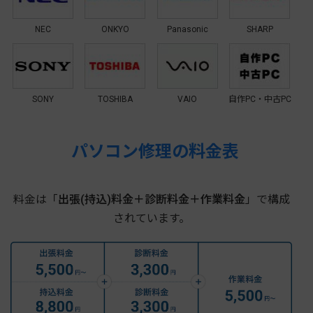
NEC
ONKYO
Panasonic
SHARP
SONY
TOSHIBA
VAIO
自作PC・中古PC
パソコン修理の料金表
料金は「
出張(持込)料金＋診断料金＋作業料金
」で構成
されています。