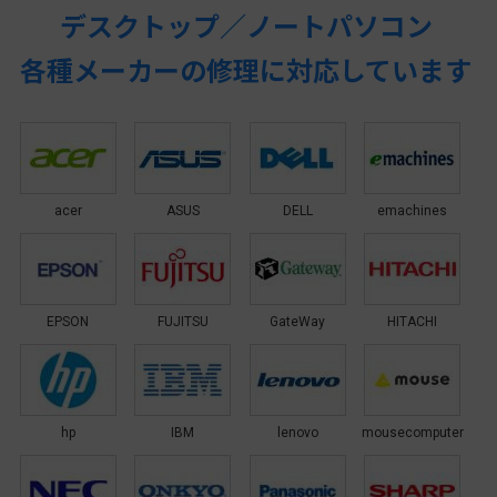
デスクトップ／ノートパソコン
各種メーカーの修理に対応しています
acer
ASUS
DELL
emachines
EPSON
FUJITSU
GateWay
HITACHI
hp
IBM
lenovo
mousecomputer