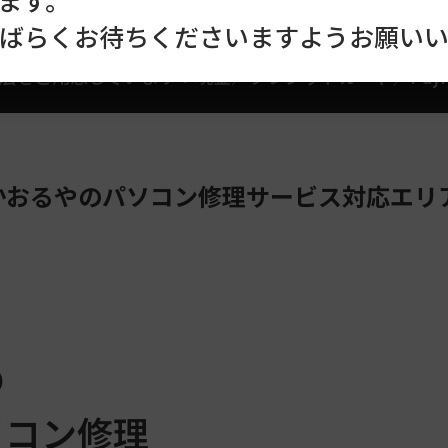
ます。
ばらくお待ちくださいますようお願いい
法をご用意しています：
現金／クレジットカード／Pay
かおるやの
パソコン修理サービス対応エリ
の
ソコン修理