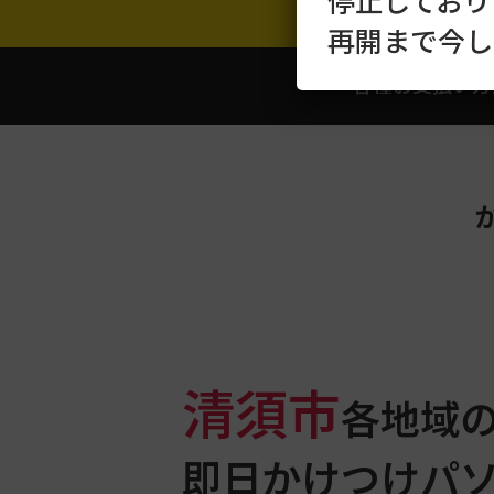
停止しており
再開まで今し
各種お支払い方
清須市
各地域
即日かけつけパ