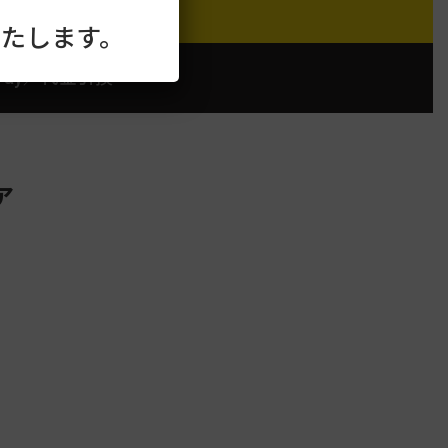
たします。
Pay／代金引換
ア