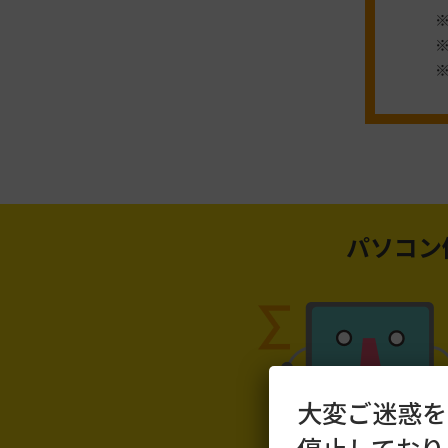
パソコン
大変ご迷惑を