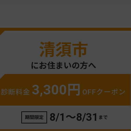
清須市
にお住まいの方へ
3,300円
診断料金
OFFクーポン
8/1〜
8/31
期間限定
まで