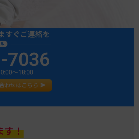
ますぐご連絡を
ヤル
9-7036
00〜18:00
い合わせはこちら
ます！