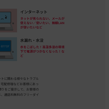
インターネット
ネットが見られない、メールが
使えない／使いたい、無線LAN
が使いたいなど
水漏れ・水没
水をこぼした！高温多湿の環境
下で電源がつかなくなった！な
ど
ットに関わる様々なトラブル
・宅配修理などお客様にあっ
積りをご提示して、お客様の
は、通話料無料のフリーダイ