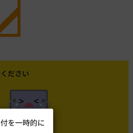
談ください
受付を一時的に