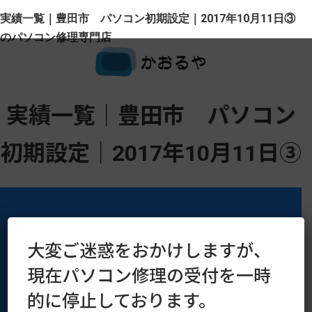
実績一覧｜豊田市 パソコン初期設定｜2017年10月11日③
のパソコン修理専門店
実績一覧｜豊田市 パソコン
初期設定｜2017年10月11日③
大変ご迷惑をおかけしますが、
運営会社
プライバシーポリシー
現在パソコン修理の受付を一時
的に停止しております。
Copyright © 2016–2026 kaoruya.org All Rights Reserved.