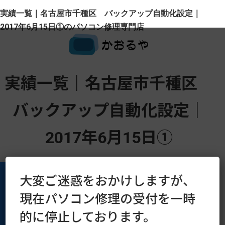
実績一覧｜名古屋市千種区 バックアップ自動化設定｜
2017年6月15日①のパソコン修理専門店
実績一覧｜名古屋市千種区
バックアップ自動化設定｜
2017年6月15日①
大変ご迷惑をおかけしますが、
現在パソコン修理の受付を一時
運営会社
プライバシーポリシー
的に停止しております。