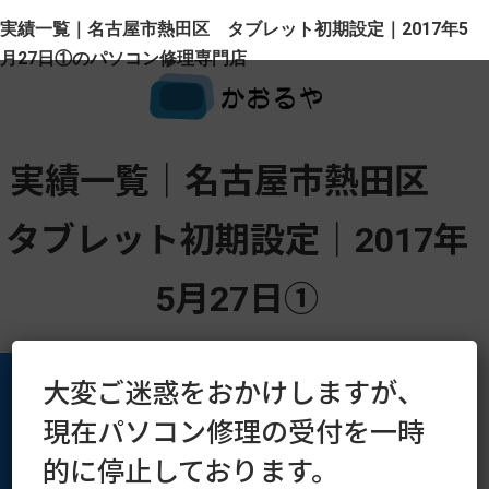
実績一覧｜名古屋市熱田区 タブレット初期設定｜2017年5
月27日①のパソコン修理専門店
実績一覧｜名古屋市熱田区
タブレット初期設定｜2017年
5月27日①
大変ご迷惑をおかけしますが、
現在パソコン修理の受付を一時
運営会社
プライバシーポリシー
的に停止しております。