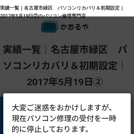
実績一覧｜名古屋市緑区 パソコンリカバリ＆初期設定｜
2017年5月19日②のパソコン修理専門店
実績一覧｜名古屋市緑区 パ
ソコンリカバリ＆初期設定｜
2017年5月19日②
大変ご迷惑をおかけしますが、
現在パソコン修理の受付を一時
運営会社
プライバシーポリシー
的に停止しております。