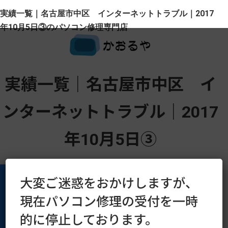
実績一覧｜名古屋市中区 インターネットトラブル｜2017
年10月5日③のパソコン修理専門店
実績一覧｜名古屋市中区 イ
ンターネットトラブル｜2017
年10月5日③
大変ご迷惑をおかけしますが、
現在パソコン修理の受付を一時
運営会社
プライバシーポリシー
的に停止しております。