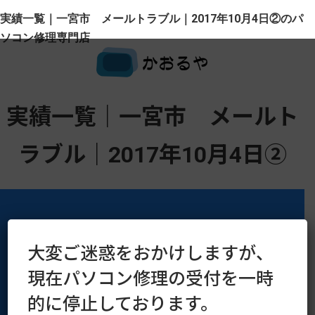
実績一覧｜一宮市 メールトラブル｜2017年10月4日②のパ
ソコン修理専門店
実績一覧｜一宮市 メールト
ラブル｜2017年10月4日②
大変ご迷惑をおかけしますが、
運営会社
プライバシーポリシー
現在パソコン修理の受付を一時
的に停止しております。
Copyright © 2016–2026 kaoruya.org All Rights Reserved.