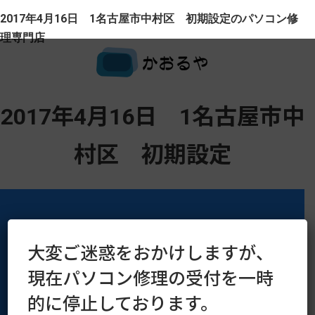
2017年4月16日 1名古屋市中村区 初期設定のパソコン修
理専門店
2017年4月16日 1名古屋市中
村区 初期設定
大変ご迷惑をおかけしますが、
運営会社
プライバシーポリシー
現在パソコン修理の受付を一時
的に停止しております。
Copyright © 2016–2026 kaoruya.org All Rights Reserved.