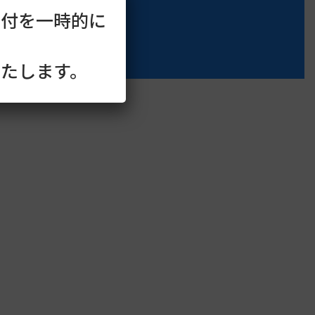
受付を一時的に
たします。