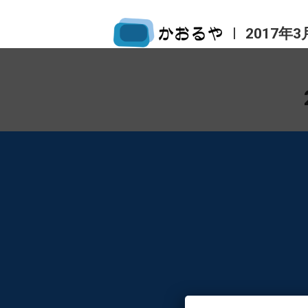
|
2017