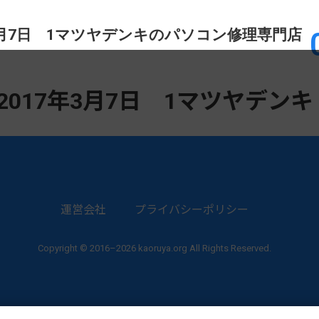
年3月7日 1マツヤデンキのパソコン修理専門店
2017年3月7日 1マツヤデンキ
運営会社
プライバシーポリシー
Copyright © 2016–2026 kaoruya.org All Rights Reserved.