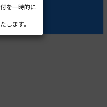
受付を一時的に
たします。