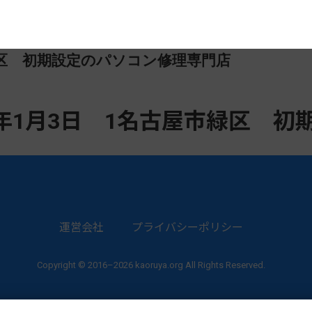
市緑区 初期設定のパソコン修理専門店
7年1月3日 1名古屋市緑区 初
運営会社
プライバシーポリシー
Copyright © 2016–2026 kaoruya.org All Rights Reserved.