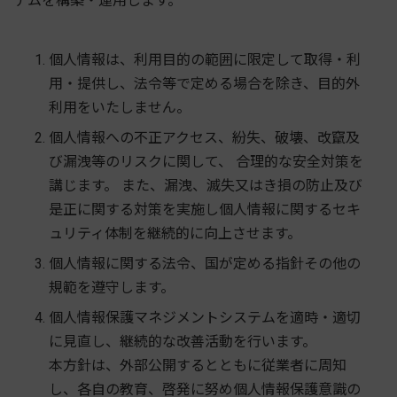
テムを構築・運用します。
個人情報は、利用目的の範囲に限定して取得・利
用・提供し、法令等で定める場合を除き、目的外
利用をいたしません。
個人情報への不正アクセス、紛失、破壊、改竄及
び漏洩等のリスクに関して、 合理的な安全対策を
講じます。 また、漏洩、滅失又はき損の防止及び
是正に関する対策を実施し個人情報に関するセキ
ュリティ体制を継続的に向上させます。
個人情報に関する法令、国が定める指針その他の
規範を遵守します。
個人情報保護マネジメントシステムを適時・適切
に見直し、継続的な改善活動を行います。
本方針は、外部公開するとともに従業者に周知
し、各自の教育、啓発に努め個人情報保護意識の