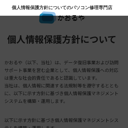
個人情報保護方針についてのパソコン修理専門店
個人情報保護方針について
かおるや（以下、当社）は、データ復旧事業および訪問
サポート事業を営む企業として、個人情報保護への対応
は重大な社会的責任であると認識しています。
当社は、個人情報に関連する法規制等を遵守するととも
に、以下に示す方針に基づき個人情報保護マネジメント
システムを構築・運用します。
以下に示す方針に基づき個人情報保護マネジメントシス