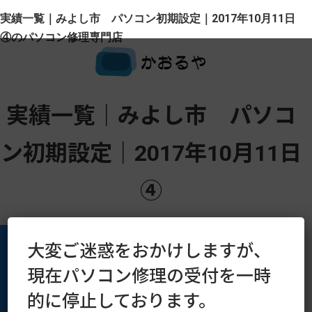
実績一覧｜みよし市 パソコン初期設定｜2017年10月11日
④のパソコン修理専門店
実績一覧｜みよし市 パソコ
ン初期設定｜2017年10月11日
④
大変ご迷惑をおかけしますが、
現在パソコン修理の受付を一時
運営会社
プライバシーポリシー
的に停止しております。